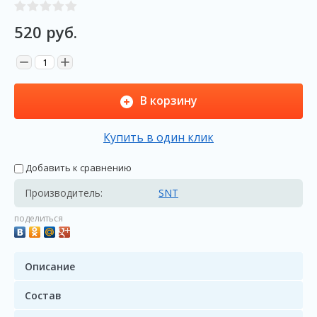
520
руб.
−
+
В корзину
Купить в один клик
Добавить к сравнению
Производитель:
SNT
поделиться
Описание
Состав